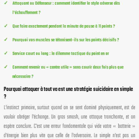
Attaquant ou Défenseur : comment identifier le style adverse dès
l’échauffement ?
Que faire exactement pendant la minute de pause à 11 points ?
Pourquoi vos muscles se tétanisent-ils sur les points décisifs ?
Service court ou long : le dilemme tactique du point en or
Comment revenir au « centre utile » sans courir deux fois plus que
nécessaire ?
Pourquoi attaquer à tout va est une stratégie suicidaire en simple
?
L’instinct primaire, surtout quand on se sent dominé physiquement, est de
vouloir abréger l’échange. Un gros smash, une attaque tranchante, et on
espère conclure. C’est une erreur fondamentale qui vide votre « batterie »
d’énergie bien plus vite que celle de l’adversaire. Le simple n’est pas un