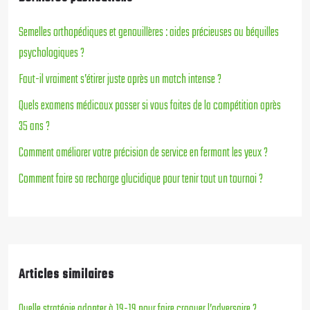
Semelles orthopédiques et genouillères : aides précieuses ou béquilles
psychologiques ?
Faut-il vraiment s’étirer juste après un match intense ?
Quels examens médicaux passer si vous faites de la compétition après
35 ans ?
Comment améliorer votre précision de service en fermant les yeux ?
Comment faire sa recharge glucidique pour tenir tout un tournoi ?
Articles similaires
Quelle stratégie adopter à 19-19 pour faire craquer l’adversaire ?