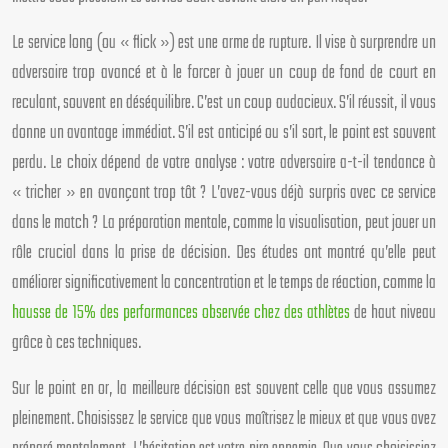
Le service long (ou « flick ») est une arme de rupture. Il vise à surprendre un
adversaire trop avancé et à le forcer à jouer un coup de fond de court en
reculant, souvent en déséquilibre. C’est un coup audacieux. S’il réussit, il vous
donne un avantage immédiat. S’il est anticipé ou s’il sort, le point est souvent
perdu. Le choix dépend de votre analyse : votre adversaire a-t-il tendance à
« tricher » en avançant trop tôt ? L’avez-vous déjà surpris avec ce service
dans le match ? La préparation mentale, comme la visualisation, peut jouer un
rôle crucial dans la prise de décision. Des études ont montré qu’elle peut
améliorer significativement la concentration et le temps de réaction, comme la
hausse de 15% des performances observée chez des athlètes
de haut niveau
grâce à ces techniques.
Sur le point en or, la meilleure décision est souvent celle que vous assumez
pleinement. Choisissez le service que vous maîtrisez le mieux et que vous avez