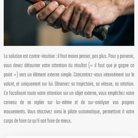
La solution est contre-intuitive : il faut moins penser, pas plus. Pour y parvenir,
vous devez détourner votre attention du résultat (« il faut que je gagne ce
point ») vers un élément externe simple. Concentrez-vous intensément sur le
volant, et uniquement sur lui. Observez sa trajectoire, sa vitesse, sa rotation.
En focalisant toute votre attention sur un objet externe, vous empêchez votre
cerveau de se replier sur lui-même et de sur-analyser vos propres
mouvements. Vous réactivez ainsi le pilote automatique, permettant à votre
corps de faire ce qu’il sait faire de mieux.