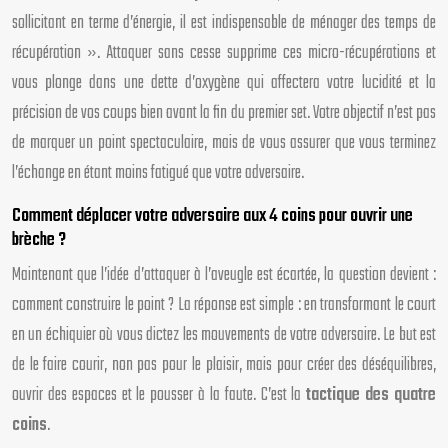
sollicitant en terme d’énergie, il est indispensable de ménager des temps de
récupération ». Attaquer sans cesse supprime ces micro-récupérations et
vous plonge dans une dette d’oxygène qui affectera votre lucidité et la
précision de vos coups bien avant la fin du premier set. Votre objectif n’est pas
de marquer un point spectaculaire, mais de vous assurer que vous terminez
l’échange en étant moins fatigué que votre adversaire.
Comment déplacer votre adversaire aux 4 coins pour ouvrir une
brèche ?
Maintenant que l’idée d’attaquer à l’aveugle est écartée, la question devient :
comment construire le point ? La réponse est simple : en transformant le court
en un échiquier où vous dictez les mouvements de votre adversaire. Le but est
de le faire courir, non pas pour le plaisir, mais pour créer des déséquilibres,
ouvrir des espaces et le pousser à la faute. C’est la
tactique des quatre
coins
.