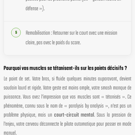
défense »).
Remobilisation : Retourner sur le court avec une mission
claire, pas avec le poids du score.
Pourquoi vos muscles se tétanisent-ils sur les points décisifs ?
Le point de set. Votre bras, si fluide quelques minutes auparavant, devient
soudain lourd et rigide. Votre geste est moins ample, votre smash manque de
puissance. Vous avez l’impression que vos muscles sont « tétanisés ». Ce
phénomène, connu sous le nom de « paralysis by analysis », n’est pas un
problème physique, mais un
court-circuit mental
. Sous la pression de
l’enjeu, votre cerveau déconnecte le pilote automatique pour passer en mode
manuel.