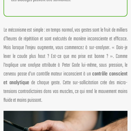
Le mécanisme est simple : en temps normal, vos gestes sont le fruit de milliers
d’heures de répétition et sont exécutés de manière inconsciente et efficace.
Mais lorsque l’enjeu augmente, vous commencez à sur-analyser. « Dois-je
lever le coude plus haut ? Est-ce que ma prise est bonne ? ». Comme
l’explique une analyse attribuée à Peter Gade lui-même, sous pression, le
cerveau passe d’un contrôle moteur inconscient à un
contrôle conscient
et analytique
de chaque geste. Cette sur-sollicitation crée des micro-
tensions contradictoires dans vos muscles, ce qui rend le mouvement moins
fluide et moins puissant.