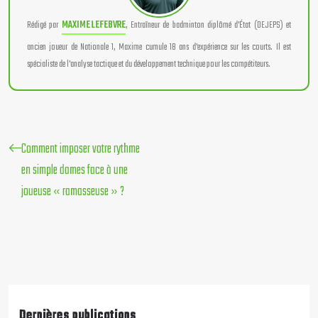
Rédigé par
MAXIME LEFEBVRE
, Entraîneur de badminton diplômé d'État (DEJEPS) et
ancien joueur de Nationale 1, Maxime cumule 18 ans d'expérience sur les courts. Il est
spécialiste de l'analyse tactique et du développement technique pour les compétiteurs.
Comment imposer votre rythme
en simple dames face à une
joueuse « ramasseuse » ?
Dernières publications