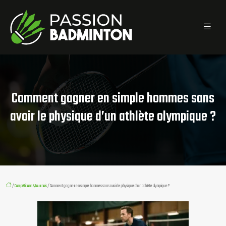
Comment gagner en simple hommes sans
avoir le physique d’un athlète olympique ?
/
Compétitions & tournois
/ Comment gagner en simple hommes sans avoir le physique d’un athlète olympique ?