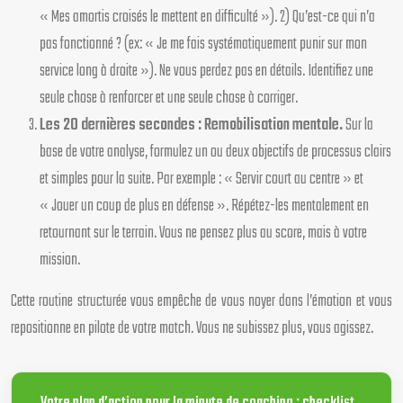
« Mes amortis croisés le mettent en difficulté »). 2) Qu’est-ce qui n’a
pas fonctionné ? (ex: « Je me fais systématiquement punir sur mon
service long à droite »). Ne vous perdez pas en détails. Identifiez une
seule chose à renforcer et une seule chose à corriger.
Les 20 dernières secondes : Remobilisation mentale.
Sur la
base de votre analyse, formulez un ou deux objectifs de processus clairs
et simples pour la suite. Par exemple : « Servir court au centre » et
« Jouer un coup de plus en défense ». Répétez-les mentalement en
retournant sur le terrain. Vous ne pensez plus au score, mais à votre
mission.
Cette routine structurée vous empêche de vous noyer dans l’émotion et vous
repositionne en pilote de votre match. Vous ne subissez plus, vous agissez.