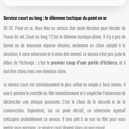
Service court ou long : le dilemme tactique du point en or
20-20. Point en or. Vous êtes au service. Une seule décision peut décider de
l’issue du set. Court ou long ? C’est le dilemme tactique ultime. Il n’y a pas de
bonne ou de mauvaise réponse absolue, seulement un choix adapté à la
situation, à votre adversaire et à votre état mental. Le service n’est pas juste le
début de l’échange ; c’est le
premier coup d’une partie d’échecs
, et il
doit être choisi avec une intention claire.
Le service court est statistiquement le plus utilisé en simple à haut niveau. Il
vise à prendre le contrôle du filet immédiatement et à empêcher l’adversaire de
déclencher une attaque puissante. C’est le choix de la sécurité et de la
construction. Cependant, sur un point décisif, un adversaire agressif
anticipera probablement ce service. Il sera prêt à se ruer au filet pour vous
mettre sous pression. Le service court devient alors un pari risqué.