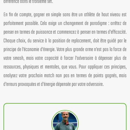
différence dans le troisième set.
En fin de compte, gagner en simple sans être un athlète de haut niveau est
parfaitement possible. Cela exige un changement de paradigme : arrêtez de
penser en termes de puissance et commencez à penser en termes d’efficacité.
Chaque choix, du service à la position de replacement, doit être guidé par le
principe de l’économie d’énergie. Votre plus grande arme n’est pas la force de
votre smash, mais votre capacité à forcer l’adversaire à dépenser plus de
ressources, physiques et mentales, que vous. Pour appliquer ces principes,
analysez votre prochain match non pas en termes de points gagnés, mais
d’erreurs provoquées et d’énergie dépensée par votre adversaire.