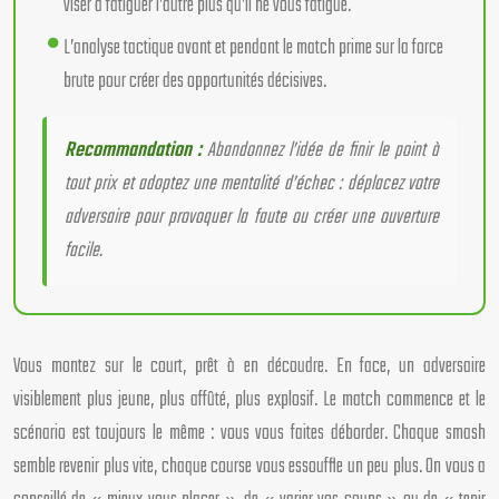
viser à fatiguer l’autre plus qu’il ne vous fatigue.
L’analyse tactique avant et pendant le match prime sur la force
brute pour créer des opportunités décisives.
Recommandation :
Abandonnez l’idée de finir le point à
tout prix et adoptez une mentalité d’échec : déplacez votre
adversaire pour provoquer la faute ou créer une ouverture
facile.
Vous montez sur le court, prêt à en découdre. En face, un adversaire
visiblement plus jeune, plus affûté, plus explosif. Le match commence et le
scénario est toujours le même : vous vous faites déborder. Chaque smash
semble revenir plus vite, chaque course vous essouffle un peu plus. On vous a