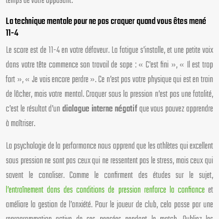
temps de votre opposant.
La technique mentale pour ne pas craquer quand vous êtes mené
11-4
Le score est de 11-4 en votre défaveur. La fatigue s’installe, et une petite voix
dans votre tête commence son travail de sape : « C’est fini », « Il est trop
fort », « Je vais encore perdre ». Ce n’est pas votre physique qui est en train
de lâcher, mais votre mental. Craquer sous la pression n’est pas une fatalité,
c’est le résultat d’un
dialogue interne négatif
que vous pouvez apprendre
à maîtriser.
La psychologie de la performance nous apprend que les athlètes qui excellent
sous pression ne sont pas ceux qui ne ressentent pas le stress, mais ceux qui
savent le canaliser. Comme le confirment des études sur le sujet,
l’entraînement dans des conditions de pression renforce la confiance
et
améliore la gestion de l’anxiété. Pour le joueur de club, cela passe par une