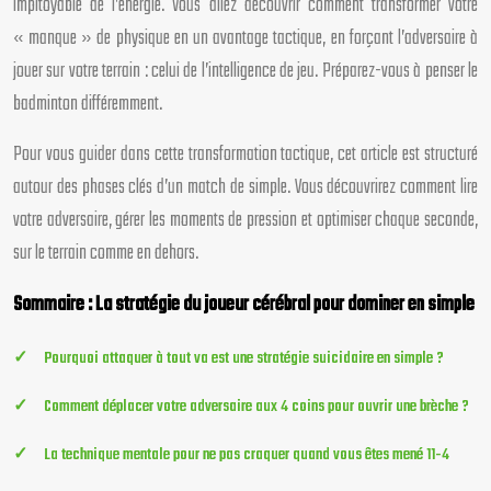
impitoyable de l’énergie. Vous allez découvrir comment transformer votre
« manque » de physique en un avantage tactique, en forçant l’adversaire à
jouer sur votre terrain : celui de l’intelligence de jeu. Préparez-vous à penser le
badminton différemment.
Pour vous guider dans cette transformation tactique, cet article est structuré
autour des phases clés d’un match de simple. Vous découvrirez comment lire
votre adversaire, gérer les moments de pression et optimiser chaque seconde,
sur le terrain comme en dehors.
Sommaire : La stratégie du joueur cérébral pour dominer en simple
Pourquoi attaquer à tout va est une stratégie suicidaire en simple ?
Comment déplacer votre adversaire aux 4 coins pour ouvrir une brèche ?
La technique mentale pour ne pas craquer quand vous êtes mené 11-4