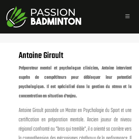
Antoine Girault
Préparateur mental et psychologue clinicien, Antoine intervient
auprès de compétiteurs pour débloquer leur potentiel
psychologique. Il est spécialisé dans la gestion du stress et la
concentration en situation d'enjeu.
Antoine Girault possède un Master en Psychologie du Sport et une
certification en préparation mentale. Ancien joueur de niveau
régional confronté au "bras qui tremble", il a orienté sa carrière vers
la compréhension des mécanismes cérébraux de la performance. Il