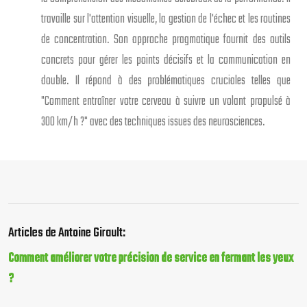
travaille sur l'attention visuelle, la gestion de l'échec et les routines
de concentration. Son approche pragmatique fournit des outils
concrets pour gérer les points décisifs et la communication en
double. Il répond à des problématiques cruciales telles que
"Comment entraîner votre cerveau à suivre un volant propulsé à
300 km/h ?" avec des techniques issues des neurosciences.
Articles de Antoine Girault:
Comment améliorer votre précision de service en fermant les yeux
?